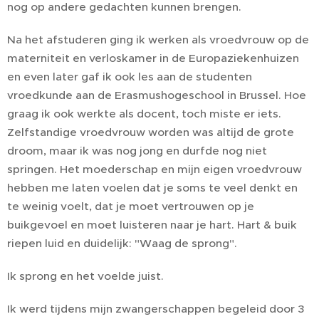
nog op andere gedachten kunnen brengen.
Na het afstuderen ging ik werken als vroedvrouw op de
materniteit en verloskamer in de Europaziekenhuizen
en even later gaf ik ook les aan de studenten
vroedkunde aan de Erasmushogeschool in Brussel. Hoe
graag ik ook werkte als docent, toch miste er iets.
Zelfstandige vroedvrouw worden was altijd de grote
droom, maar ik was nog jong en durfde nog niet
springen. Het moederschap en mijn eigen vroedvrouw
hebben me laten voelen dat je soms te veel denkt en
te weinig voelt, dat je moet vertrouwen op je
buikgevoel en moet luisteren naar je hart. Hart & buik
riepen luid en duidelijk: "Waag de sprong".
Ik sprong en het voelde juist.
Ik werd tijdens mijn zwangerschappen begeleid door 3