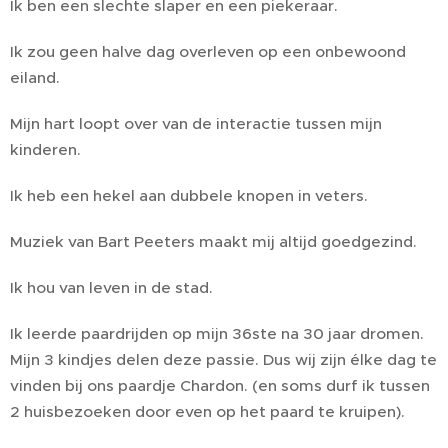
Ik ben een slechte slaper en een piekeraar.
Ik zou geen halve dag overleven op een onbewoond
eiland.
Mijn hart loopt over van de interactie tussen mijn
kinderen.
Ik heb een hekel aan dubbele knopen in veters.
Muziek van Bart Peeters maakt mij altijd goedgezind.
Ik hou van leven in de stad.
Ik leerde paardrijden op mijn 36ste na 30 jaar dromen.
Mijn 3 kindjes delen deze passie. Dus wij zijn élke dag te
vinden bij ons paardje Chardon. (en soms durf ik tussen
2 huisbezoeken door even op het paard te kruipen).