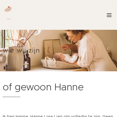
wie wij zijn
of gewoon Hanne
Ik ben Hanne, Hanne Lore Lien om volledig te zijn. Geen