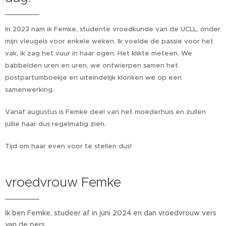
In 2023 nam ik Femke, studente vroedkunde van de UCLL, onder
mijn vleugels voor enkele weken. Ik voelde de passie voor het
vak, ik zag het vuur in haar ogen. Het klikte meteen. We
babbelden uren en uren, we ontwierpen samen het
postpartumboekje en uiteindelijk klonken we op een
samenwerking.
Vanaf augustus is Femke deel van het moederhuis en zullen
jullie haar dus regelmatig zien.
Tijd om haar even voor te stellen dus!
vroedvrouw Femke
Ik ben Femke, studeer af in juni 2024 en dan vroedvrouw vers
van de pers.