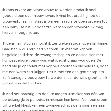
Ik koos ervoor om vroedvrouw te worden omdat ik heel
geboeid ben door nieuw leven. Ik vind het prachtig hoe een
vrouwenlichaam in staat is om een zaadje te doen groeien tot
een baby. De natuur doet zijn werk en een vroedvrouw mag
hiervan meegenieten.
Tijdens mijn studies mocht ik zes weken stage lopen bij Hanne.
Daar ben ik dus mijn hart verloren... Ik wist dat koppels
begeleiden tijdens de zwangerschap en ze daarna zien met
hun pasgeboren baby was wat ik echt graag wou doen. De
band die je opbouwt met koppels doorheen die hele reis, doet
me een warm hart krijgen. Het is meteen een grote stap om
zelfstandige vroedvrouw te worden maar de wil is groot, en ik
geloof erin dat het kan.
Ik vind het prachtig om deel te mogen uitmaken van één van
de belangrijkste periodes in mensen hun leven. Van een droom
tot werkelijkheid, van een zwangerschapswens naar een mini