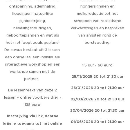
ontspanning, ademhaling,
hongersignalen en
houdingen, natuurlijke
melkproductie tot het
pijnbestrijding,
scheppen van realistische
bevallingshoudingen,
verwachtingen en bespreken
geboorteplannen en wat als
van angsten rond de
het niet loopt zoals gepland.
borstvoeding.
De cursus bestaat uit 3 lessen:
een online les, een individuele
interactieve workshop en een
1,5 uur - 60 euro
workshop samen met de
25/11/2025 20 tot 21.30 uur
partner.
26/01/2026 20 tot 21.30 uur
De lessenreeks van deze 2
lessen + online voorbereiding -
02/03/2026 20 tot 21.30 uur
138 euro
20/04/2026 20 tot 21.30 uur
Inschrijving via link, daarna
01/06/2026 20 tot 21.30 uur
krijg je toegang tot het online