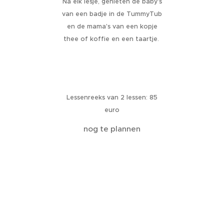
Na elk lesje, genieten de baby's
van een badje in de TummyTub
en de mama's van een kopje
thee of koffie en een taartje.
Lessenreeks van 2 lessen: 85
euro
nog te plannen