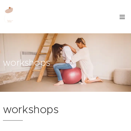
workshops
workshops