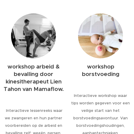
workshop arbeid &
workshop
bevalling door
borstvoeding
kinesitherapeut Lien
Tahon van Mamaflow.
Interactieve workshop waar
tips worden gegeven voor een
Interactieve lessenreeks waar
veilige start van het
we zwangeren en hun partner
borstvoedingsavontuur. Van
voorbereiden op de arbeid en
borstvoedingshoudingen,
bevalling zelf: weeën, persen,
aanhaptechnieken,